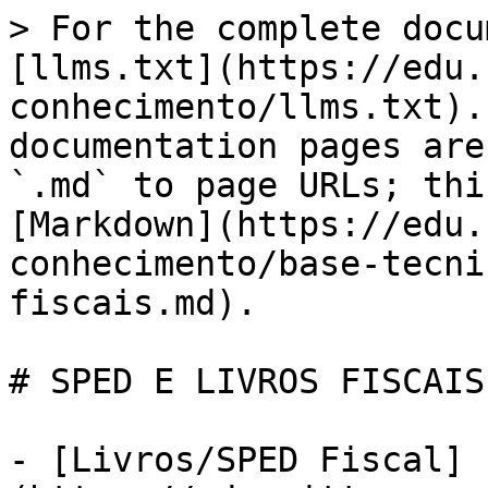
> For the complete docu
[llms.txt](https://edu.
conhecimento/llms.txt).
documentation pages are
`.md` to page URLs; thi
[Markdown](https://edu.
conhecimento/base-tecni
fiscais.md).

# SPED E LIVROS FISCAIS

- [Livros/SPED Fiscal]