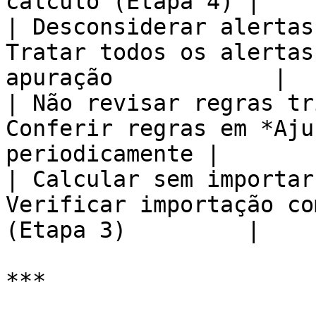
cálculo (Etapa 4) |

| Desconsiderar alertas
Tratar todos os alertas
apuração            |

| Não revisar regras tr
Conferir regras em *Aju
periodicamente |

| Calcular sem importar
Verificar importação co
(Etapa 3)         |

***
