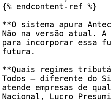
{% endcontent-ref %}

**O sistema apura Antec
Não na versão atual. A 
para incorporar essa fu
futura.

**Quais regimes tributá
Todos — diferente do Si
atende empresas de qual