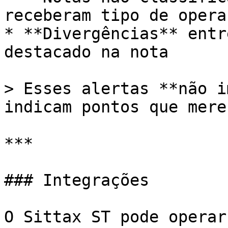
receberam tipo de operaç
* **Divergências** entr
destacado na nota

> Esses alertas **não i
indicam pontos que mere
***

### Integrações

O Sittax ST pode operar