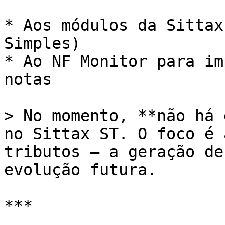
* Aos módulos da Sittax
Simples)

* Ao NF Monitor para im
notas

> No momento, **não há 
no Sittax ST. O foco é 
tributos — a geração de
evolução futura.

***
