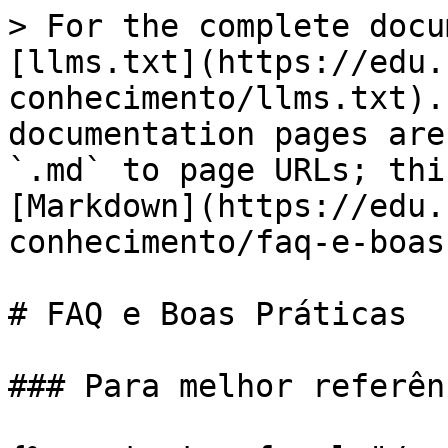
> For the complete docu
[llms.txt](https://edu.
conhecimento/llms.txt).
documentation pages are
`.md` to page URLs; thi
[Markdown](https://edu.
conhecimento/faq-e-boas
# FAQ e Boas Práticas

### Para melhor referên