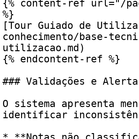
{% content-ref url="/pa
%}

[Tour Guiado de Utiliza
conhecimento/base-tecni
utilizacao.md)

{% endcontent-ref %}

### Validações e Alerta
O sistema apresenta men
identificar inconsistên
* **Notas não classific