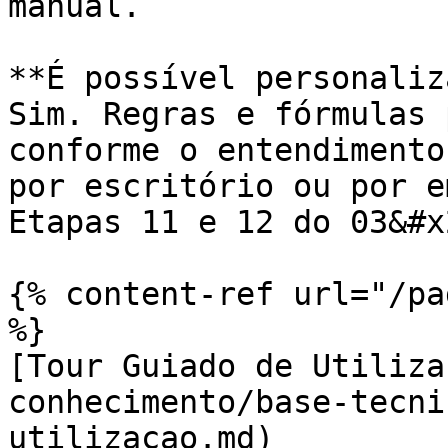
manual.

**É possível personaliz
Sim. Regras e fórmulas 
conforme o entendimento
por escritório ou por e
Etapas 11 e 12 do 03&#x2
{% content-ref url="/pa
%}

[Tour Guiado de Utiliza
conhecimento/base-tecni
utilizacao.md)
