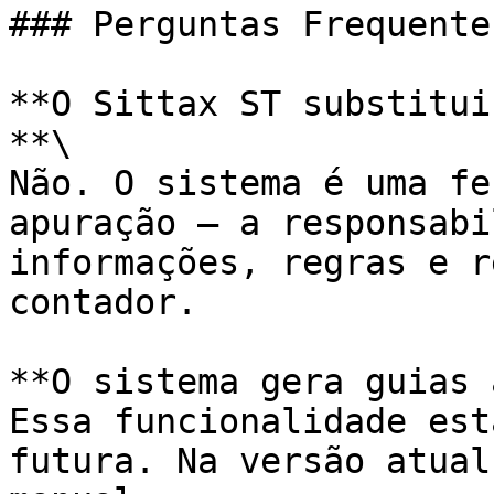
### Perguntas Frequentes
**O Sittax ST substitui
**\

Não. O sistema é uma fe
apuração — a responsabi
informações, regras e r
contador.

**O sistema gera guias 
Essa funcionalidade est
futura. Na versão atual