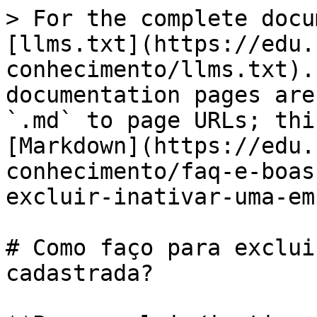
> For the complete docu
[llms.txt](https://edu.
conhecimento/llms.txt).
documentation pages are
`.md` to page URLs; thi
[Markdown](https://edu.
conhecimento/faq-e-boas
excluir-inativar-uma-em
# Como faço para exclui
cadastrada?
