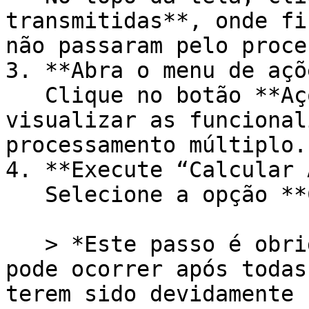
transmitidas**, onde fi
não passaram pelo proce
3. **Abra o menu de açõ
   Clique no botão **Ações em lote** para 
visualizar as funcional
processamento múltiplo.

4. **Execute “Calcular 
   Selecione a opção **Calcular Apuração**.

   > *Este passo é obrigatório*: a transmissão só 
pode ocorrer após todas
terem sido devidamente 