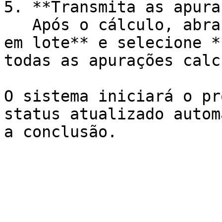
5. **Transmita as apura
   Após o cálculo, abra novamente o menu **Ações 
em lote** e selecione *
todas as apurações calc
O sistema iniciará o pr
status atualizado autom