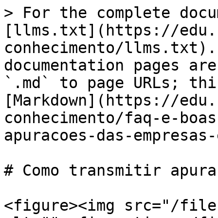
> For the complete docu
[llms.txt](https://edu.
conhecimento/llms.txt).
documentation pages are
`.md` to page URLs; thi
[Markdown](https://edu.
conhecimento/faq-e-boas
apuracoes-das-empresas-
# Como transmitir apura
<figure><img src="/file