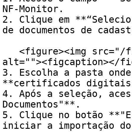
NF-Monitor.

2. Clique em **“Selecio
de documentos de cadast
   <figure><img src="/files/2W3tnKxs32Vn2NtIMOBN" 
alt=""><figcaption></fi
3. Escolha a pasta onde
**certificados digitais
4. Após a seleção, aces
Documentos"**.

5. Clique no botão **"E
iniciar a importação do