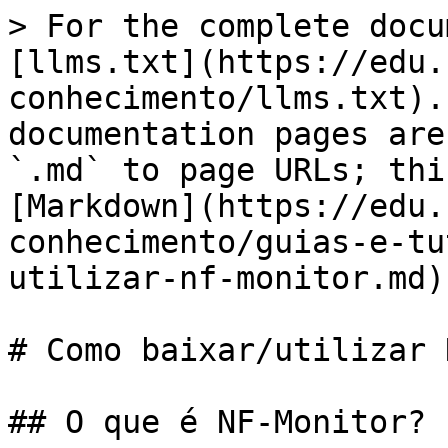
> For the complete docu
[llms.txt](https://edu.
conhecimento/llms.txt).
documentation pages are
`.md` to page URLs; thi
[Markdown](https://edu.
conhecimento/guias-e-tu
utilizar-nf-monitor.md).
# Como baixar/utilizar 
## O que é NF-Monitor?
