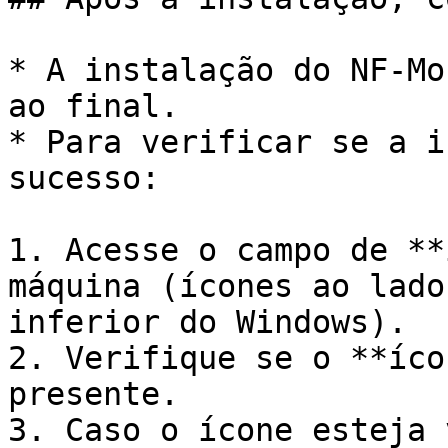
* A instalação do NF-Mo
ao final.

* Para verificar se a i
sucesso:

1. Acesse o campo de **
máquina (ícones ao lado
inferior do Windows).

2. Verifique se o **íco
presente.

3. Caso o ícone esteja 