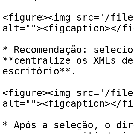
<figure><img src="/file
alt=""><figcaption></fi
* Recomendação: selecio
**centralize os XMLs de
escritório**.

<figure><img src="/file
alt=""><figcaption></fi
* Após a seleção, o dir