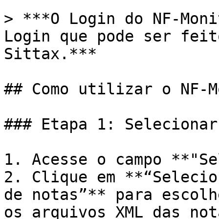
> ***O Login do NF-Moni
Login que pode ser feit
Sittax.***

## Como utilizar o NF-M
### Etapa 1: Selecionar
1. Acesse o campo **"Se
2. Clique em **“Selecio
de notas”** para escolh
os arquivos XML das not