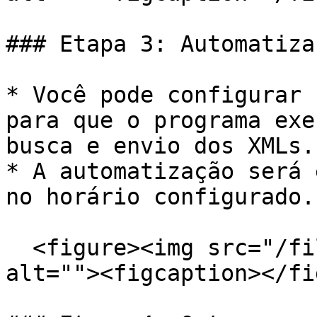
### Etapa 3: Automatiza
* Você pode configurar 
para que o programa exe
busca e envio dos XMLs.

* A automatização será 
no horário configurado.

  <figure><img src="/files/ltjLP0Prz84CW75OX6oD" 
alt=""><figcaption></fi