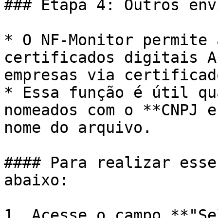
### Etapa 4: Outros env
* O NF-Monitor permite 
certificados digitais A
empresas via certificado
* Essa função é útil qu
nomeados com o **CNPJ e
nome do arquivo.

#### Para realizar esse
abaixo:

1. Acesse o campo **"Se