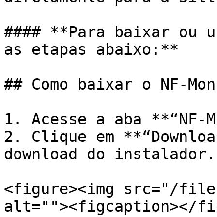
#### **Para baixar ou u
as etapas abaixo:**

## Como baixar o NF-Mon
1. Acesse a aba **“NF-M
2. Clique em **“Downloa
download do instalador.

<figure><img src="/file
alt=""><figcaption></fi