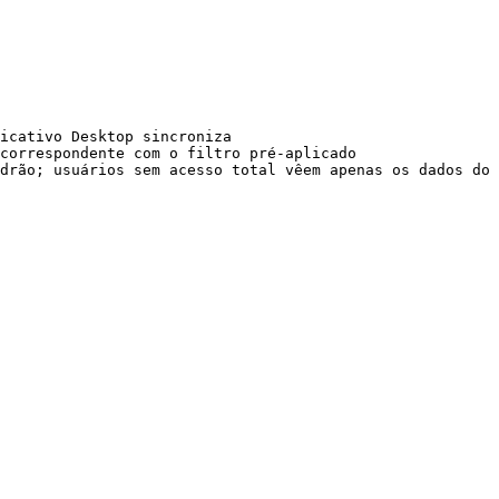
icativo Desktop sincroniza

correspondente com o filtro pré-aplicado

drão; usuários sem acesso total vêem apenas os dados do 