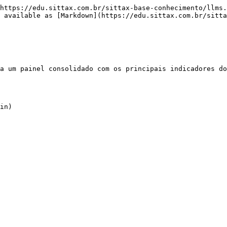
https://edu.sittax.com.br/sittax-base-conhecimento/llms.
 available as [Markdown](https://edu.sittax.com.br/sitta
a um painel consolidado com os principais indicadores do
in)
