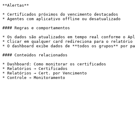
**Alertas**

* Certificados próximos do vencimento destacados

* Agentes com aplicativo offline ou desatualizado

#### Regras e comportamentos

* Os dados são atualizados em tempo real conforme o Apl
* Clicar em qualquer card redireciona para o relatório 
* O dashboard exibe dados de **todos os grupos** por pa
#### Conteúdos relacionados

* Dashboard: Como monitorar os certificados

* Relatórios → Certificados

* Relatórios → Cert. por Vencimento
