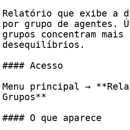
Relatório que exibe a d
por grupo de agentes. Ú
grupos concentram mais 
desequilíbrios.

#### Acesso

Menu principal → **Rela
Grupos**

#### O que aparece
