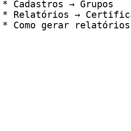
* Cadastros → Grupos

* Relatórios → Certifica