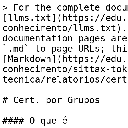
> For the complete docu
[llms.txt](https://edu.
conhecimento/llms.txt).
documentation pages are
`.md` to page URLs; thi
[Markdown](https://edu.
conhecimento/sittax-tok
tecnica/relatorios/cert
# Cert. por Grupos

#### O que é
