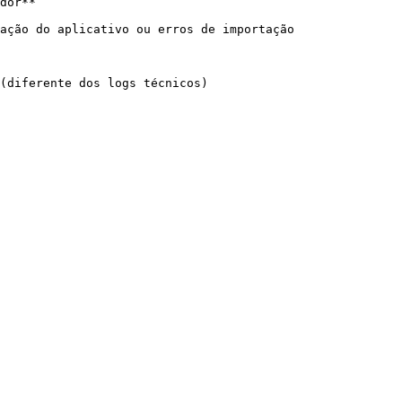
dor**

ação do aplicativo ou erros de importação

(diferente dos logs técnicos)
