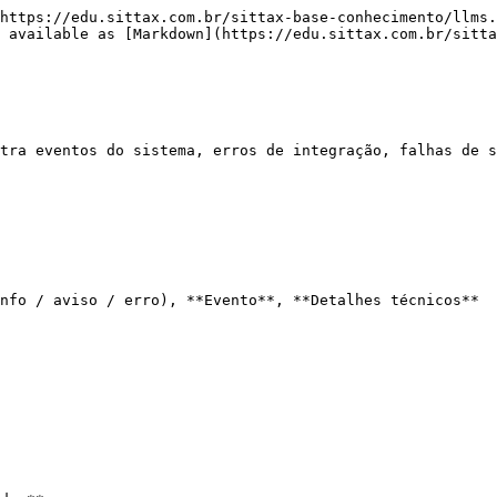
https://edu.sittax.com.br/sittax-base-conhecimento/llms.
 available as [Markdown](https://edu.sittax.com.br/sitta
tra eventos do sistema, erros de integração, falhas de s
nfo / aviso / erro), **Evento**, **Detalhes técnicos**
