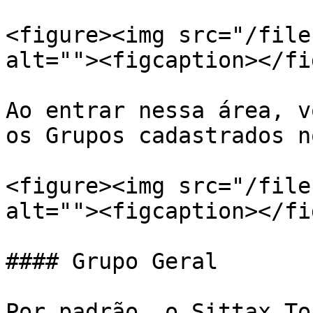
<figure><img src="/file
alt=""><figcaption></fi
Ao entrar nessa área, v
os Grupos cadastrados n
<figure><img src="/file
alt=""><figcaption></fi
#### Grupo Geral

Por padrão, o Sittax To