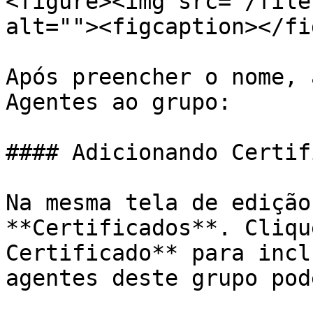
<figure><img src="/file
alt=""><figcaption></fi
Após preencher o nome, 
Agentes ao grupo:

#### Adicionando Certif
Na mesma tela de edição
**Certificados**. Cliqu
Certificado** para incl
agentes deste grupo pod