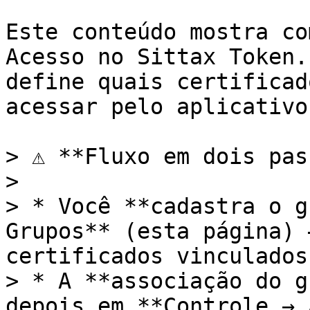
Este conteúdo mostra co
Acesso no Sittax Token.
define quais certificad
acessar pelo aplicativo
> ⚠️ **Fluxo em dois pas
>

> * Você **cadastra o g
Grupos** (esta página) 
certificados vinculados.
> * A **associação do g
depois em **Controle → 