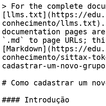
> For the complete docu
[llms.txt](https://edu.
conhecimento/llms.txt).
documentation pages are
`.md` to page URLs; thi
[Markdown](https://edu.
conhecimento/sittax-tok
cadastrar-um-novo-grupo
# Como cadastrar um nov
#### Introdução
