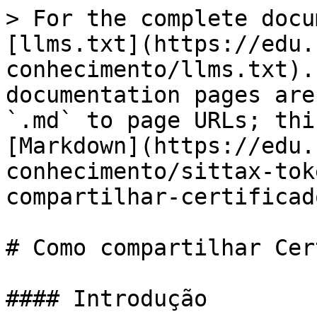
> For the complete docu
[llms.txt](https://edu.
conhecimento/llms.txt).
documentation pages are
`.md` to page URLs; thi
[Markdown](https://edu.
conhecimento/sittax-tok
compartilhar-certificad
# Como compartilhar Cer
#### Introdução
