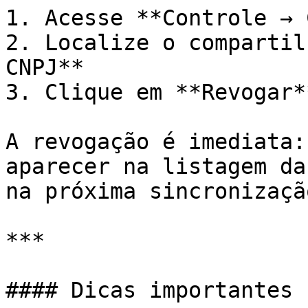
1. Acesse **Controle → 
2. Localize o compartil
CNPJ**

3. Clique em **Revogar**
A revogação é imediata:
aparecer na listagem da
na próxima sincronização
***

#### Dicas importantes
