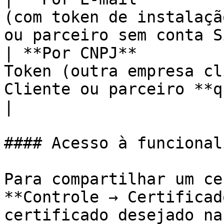
(com token de instalaçã
ou parceiro sem conta S
| **Por CNPJ**         
Token (outra empresa cl
Cliente ou parceiro **q
|

#### Acesso à funcional
Para compartilhar um ce
**Controle → Certificad
certificado desejado na