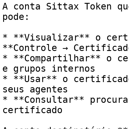
A conta Sittax Token qu
pode:

* **Visualizar** o cert
**Controle → Certificado
* **Compartilhar** o ce
e grupos internos

* **Usar** o certificad
seus agentes

* **Consultar** procura
certificado
