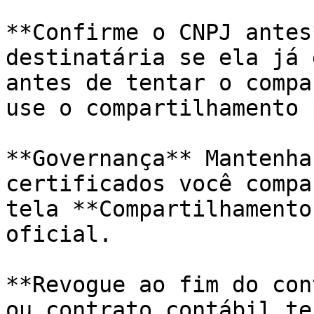
**Confirme o CNPJ antes
destinatária se ela já 
antes de tentar o compa
use o compartilhamento 
**Governança** Mantenha
certificados você compa
tela **Compartilhamento
oficial.

**Revogue ao fim do con
ou contrato contábil te