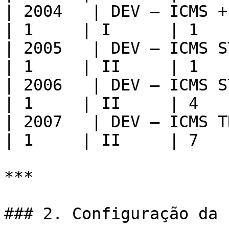
| 2004   | DEV – ICMS + P
| 1     | I      | 1    
| 2005   | DEV – ICMS ST 
| 1     | II     | 1    
| 2006   | DEV – ICMS ST 
| 1     | II     | 4    
| 2007   | DEV – ICMS TRI
| 1     | II     | 7    
***

### 2. Configuração da 