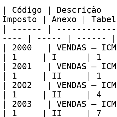
| Código | Descrição   
Imposto | Anexo | Tabel
| ------ | ------------
---- | ----- | ------ |
| 2000   | VENDAS – ICMS 
| 1     | I      | 1    
| 2001   | VENDAS – ICMS 
| 1     | II     | 1    
| 2002   | VENDAS – ICMS 
| 1     | II     | 4    
| 2003   | VENDAS – ICMS 
| 1     | II     | 7    