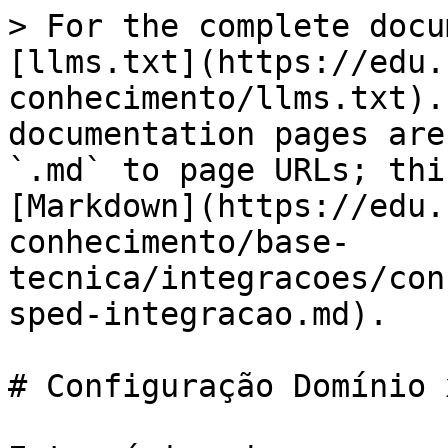
> For the complete docu
[llms.txt](https://edu.
conhecimento/llms.txt).
documentation pages are
`.md` to page URLs; thi
[Markdown](https://edu.
conhecimento/base-
tecnica/integracoes/con
sped-integracao.md).

# Configuração Domínio 